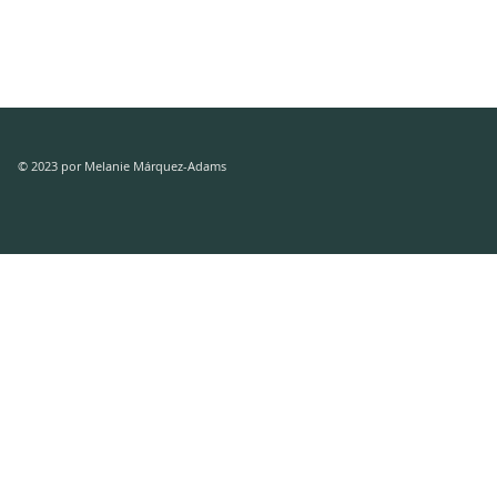
© 2023 por Melanie Márquez-Adams