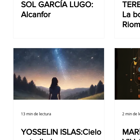
SOL GARCÍA LUGO:
TER
Alcanfor
La b
Riom
13 min de lectura
2 min de l
YOSSELIN ISLAS:Cielo
MARÍ