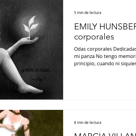
5 min de lectura
EMILY HUNSBE
corporales
Odas corporales Dedicadas
mi panza No tengo memori
principio, cuando ni siquie
8 min de lectura