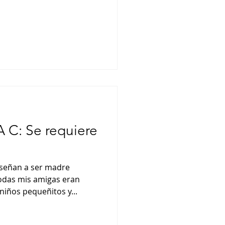
C: Se requiere
nseñan a ser madre
das mis amigas eran
iños pequeñitos y...