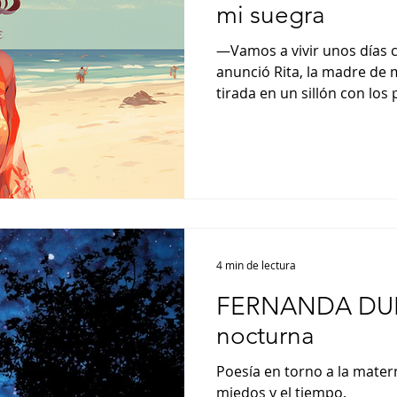
mi suegra
—Vamos a vivir unos días
anunció Rita, la madre de
tirada en un sillón con los 
4 min de lectura
FERNANDA DUR
nocturna
Poesía en torno a la matern
miedos y el tiempo.