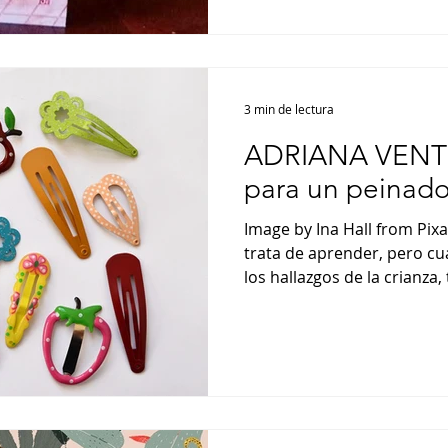
3 min de lectura
ADRIANA VENT
para un peinado
Image by Ina Hall from Pix
trata de aprender, pero cu
los hallazgos de la crianza, t