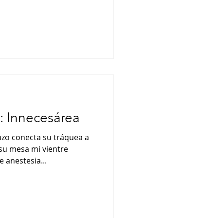
 Innecesárea
razo conecta su tráquea a
 su mesa mi vientre
 anestesia...