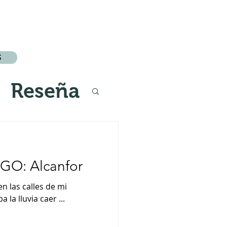
S
Reseña
GO: Alcanfor
n las calles de mi
infancia, mientras observaba la lluvia caer ...