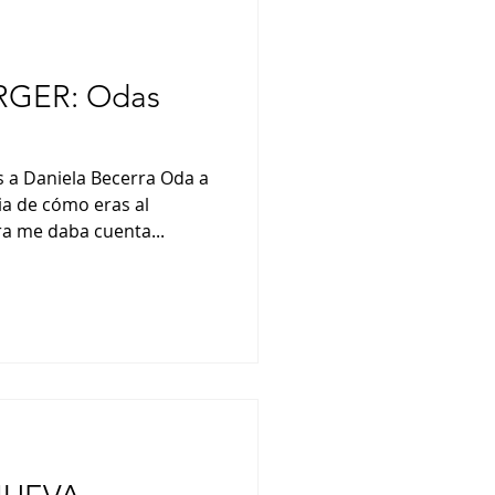
RGER: Odas
 a Daniela Becerra Oda a
a de cómo eras al
ra me daba cuenta...