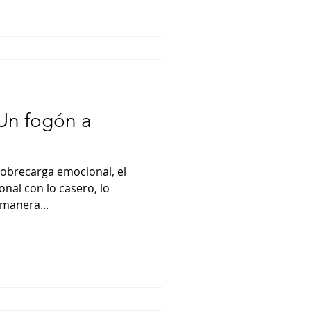
n fogón a
 sobrecarga emocional, el
nal con lo casero, lo
 manera...