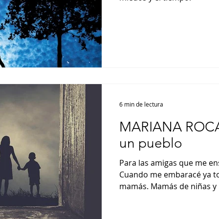
6 min de lectura
MARIANA ROCA 
un pueblo
Para las amigas que me e
Cuando me embaracé ya to
mamás. Mamás de niñas y n