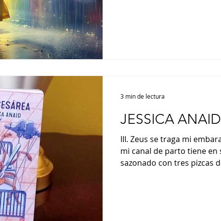
3 min de lectura
JESSICA ANAID:
III. Zeus se traga mi emba
mi canal de parto tiene en
sazonado con tres pizcas de