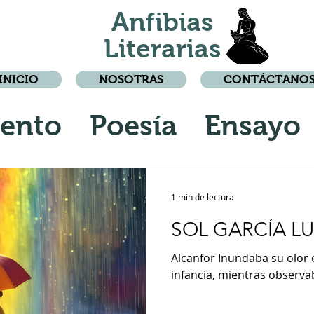
Anfibias
Literarias
INICIO
NOSOTRAS
CONTÁCTANO
ento
Poesía
Ensayo
Relato
1 min de lectura
SOL GARCÍA LU
Alcanfor Inundaba su olor e