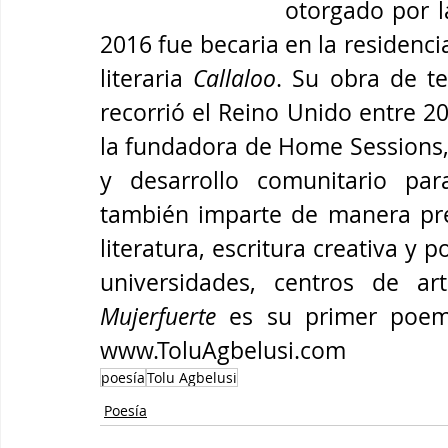
otorgado por la
2016 fue becaria en la residencia
literaria 
Callaloo
. Su obra de te
recorrió el Reino Unido entre 20
la fundadora de Home Sessions, 
y desarrollo comunitario para
también imparte de manera pre
literatura, escritura creativa y p
universidades, centros de art
Mujerfuerte
 es su primer poema
www.ToluAgbelusi.com
poesía
Tolu Agbelusi
Poesía