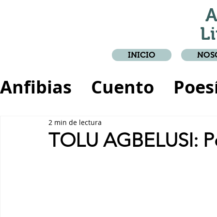
A
Li
INICIO
NOS
Anfibias
Cuento
Poes
Crónica
Relato
2 min de lectura
TOLU AGBELUSI: Pe