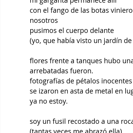
mi garganta permanece allí 
con el fango de las botas viniero
nosotros 
pusimos el cuerpo delante 
(yo, que había visto un jardín de
flores frente a tanques hubo una
arrebatadas fueron.
fotografías de pétalos inocentes
se izaron en asta de metal en l
ya no estoy. 
soy un fusil recostado a una ro
(tantas veces me abrazó ella). 