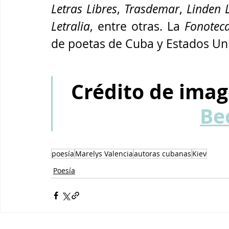
Letras Libres
, 
Trasdemar
, 
Linden 
Letralia
, entre otras. La 
Fonotec
de poetas de Cuba y Estados Uni
Crédito de imag
Be
poesía
Marelys Valencia
autoras cubanas
Kiev
Poesía