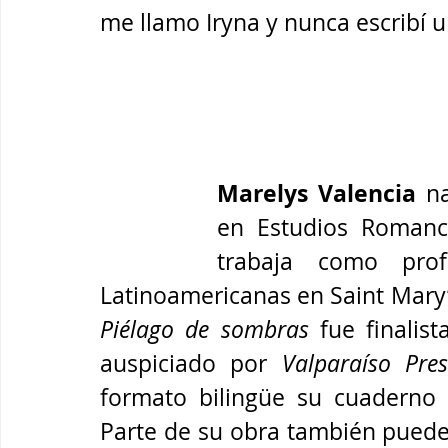
me llamo Iryna y nunca escribí u
Marelys Valencia
 n
en Estudios Romanc
trabaja como prof
Piélago de sombras
 fue finalis
auspiciado por 
Valparaíso Pres
formato bilingüe su cuaderno