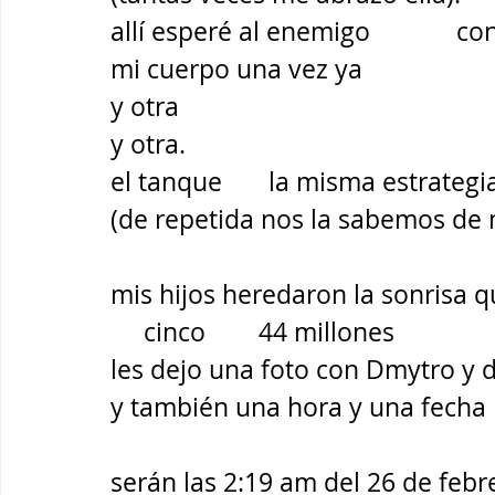
allí esperé al enemigo             c
mi cuerpo una vez ya 
y otra 
y otra.
el tanque       la misma estrategi
(de repetida nos la sabemos de
mis hijos heredaron la sonrisa q
     cinco        44 millones 
les dejo una foto con Dmytro y d
y también una hora y una fecha 
serán las 2:19 am del 26 de feb