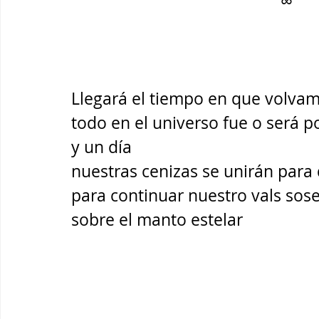
                                                 ∞
Llegará el tiempo en que volva
todo en el universo fue o será p
y un día
nuestras cenizas se unirán para 
para continuar nuestro vals sos
sobre el manto estelar