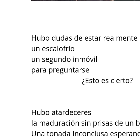
                           
Hubo dudas de estar realmente 
un escalofrío
un segundo inmóvil 
para preguntarse 
                           ¿Esto es cierto?
Hubo atardeceres
la maduración sin prisas de un 
Una tonada inconclusa esperand