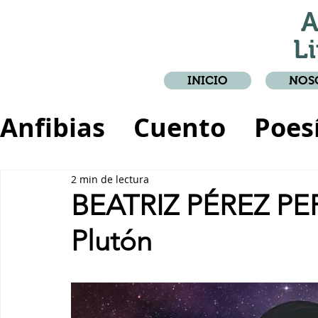
A
Li
INICIO
NOS
Anfibias
Cuento
Poes
Crónica
Relato
2 min de lectura
BEATRIZ PÉREZ PER
Plutón