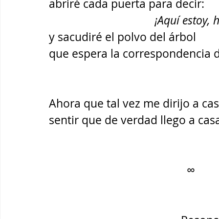
abriré cada puerta para decir:
¡Aquí estoy, 
y sacudiré el polvo del árbol 
que espera la correspondencia d
Ahora que tal vez me dirijo a ca
sentir que de verdad llego a cas
                                               ∞