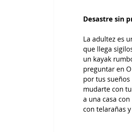
Desastre sin p
La adultez es u
que llega sigilo
un kayak rumbo 
preguntar en O
por tus sueños 
mudarte con tus
a una casa con
con telarañas y