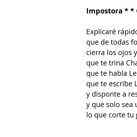
Impostora * *
Explicaré rápid
que de todas f
cierra los ojos 
que te trina Ch
que te habla Le
que te escribe L
y disponte a re
y que solo sea 
lo que corte tu