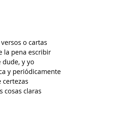
versos o cartas 
 la pena escribir 
 dude, y yo 
ca y periódicamente 
e certezas 
s cosas claras 