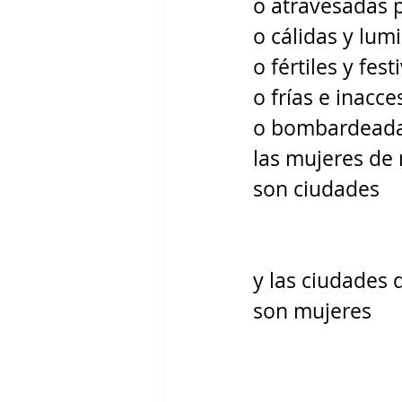
o atravesadas 
o cálidas y lum
o fértiles y fest
o frías e inacce
o bombardeada
las mujeres de 
son ciudades 
y las ciudades 
son mujeres 