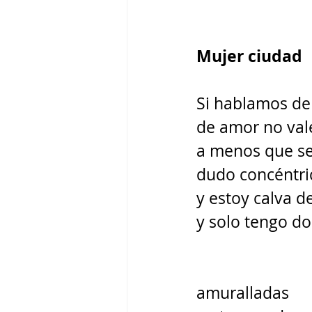
Mujer ciudad 
Si hablamos de 
de amor no vale
a menos que se
dudo concéntri
y estoy calva d
y solo tengo do
amuralladas 