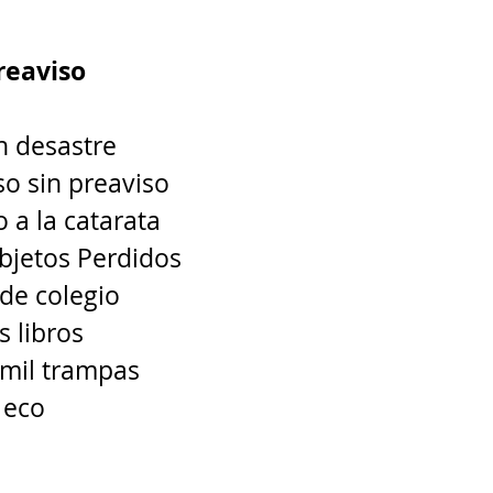
reaviso 
n desastre 
so sin preaviso 
a la catarata 
bjetos Perdidos 
de colegio 
 libros 
 mil trampas 
 eco 