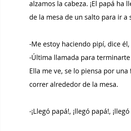
alzamos la cabeza. ¡El papá ha l
de la mesa de un salto para ir a s
-Me estoy haciendo pipí, dice él,
-Última llamada para terminarte l
Ella me ve, se lo piensa por una
correr alrededor de la mesa. 
-¡Llegó papá!, ¡llegó papá!, ¡llegó