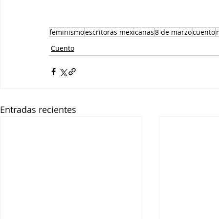
feminismo
escritoras mexicanas
8 de marzo
cuento
Cuento
Entradas recientes