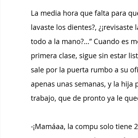
La media hora que falta para qu
lavaste los dientes?, ¿¡revisaste 
todo a la mano?...” Cuando es 
primera clase, sigue sin estar li
sale por la puerta rumbo a su of
apenas unas semanas, y la hija p
trabajo, que de pronto ya le que
-¡Mamáaa, la compu solo tiene 2%