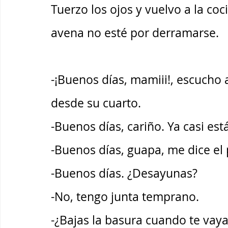
Tuerzo los ojos y vuelvo a la coc
avena no esté por derramarse. 
-¡Buenos días, mamiii!, escucho a
desde su cuarto. 
-Buenos días, cariño. Ya casi est
-Buenos días, guapa, me dice el 
-Buenos días. ¿Desayunas?
-No, tengo junta temprano. 
-¿Bajas la basura cuando te vay