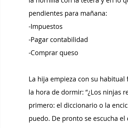
la hornilla con la tetera y en lo
pendientes para mañana: 
-Impuestos
-Pagar contabilidad
-Comprar queso
La hija empieza con su habitual f
la hora de dormir: “¿Los ninjas r
primero: el diccionario o la enci
puedo. De pronto se escucha el 