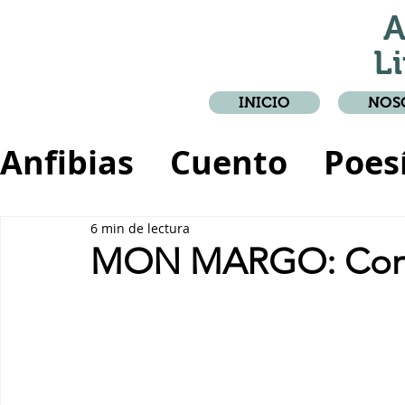
A
Li
INICIO
NOS
Anfibias
Cuento
Poes
Crónica
Relato
6 min de lectura
MON MARGO: Corto