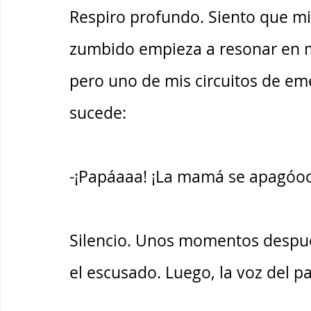
Respiro profundo. Siento que mi
zumbido empieza a resonar en m
pero uno de mis circuitos de eme
sucede:
-¡Papáaaa! ¡La mamá se apagóoo
Silencio. Unos momentos despué
el escusado. Luego, la voz del p