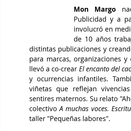
Mon Margo
 na
Publicidad y a pa
involucró en medi
de 10 años traba
distintas publicaciones y creand
para marcas, organizaciones y
llevó a co-crear 
El encanto del ca
y ocurrencias infantiles. Tamb
viñetas que reflejan vivencia
sentires maternos. Su relato "Aho
colectivo 
A muchas voces. Escrit
taller "Pequeñas labores". 