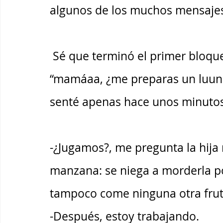
algunos de los muchos mensajes 
 Sé que terminó el primer bloque de clases cuando escucho 
“mamáaa, ¿me preparas un luunc
senté apenas hace unos minutos
-¿Jugamos?, me pregunta la hija
manzana: se niega a morderla po
tampoco come ninguna otra frut
-Después, estoy trabajando.