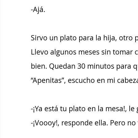
-Ajá. 
Sirvo un plato para la hija, otro
Llevo algunos meses sin tomar 
bien. Quedan 30 minutos para qu
“Apenitas”, escucho en mi cabeza
-¡Ya está tu plato en la mesa!, le g
-¡Voooy!, responde ella. Pero no 