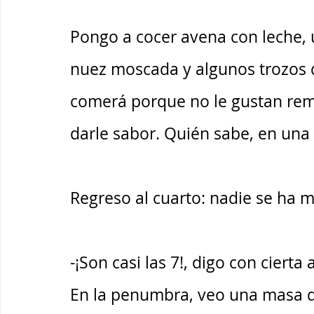
Pongo a cocer avena con leche, 
nuez moscada y algunos trozos d
comerá porque no le gustan rem
darle sabor. Quién sabe, en una
Regreso al cuarto: nadie se ha m
-¡Son casi las 7!, digo con cierta 
En la penumbra, veo una masa q