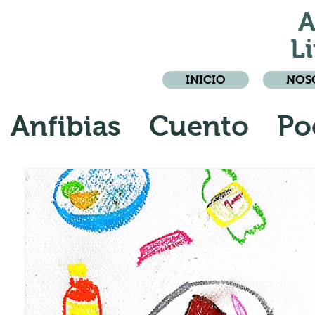
A
Li
INICIO
NOS
Anfibias
Cuento
Po
Crónica
Relato