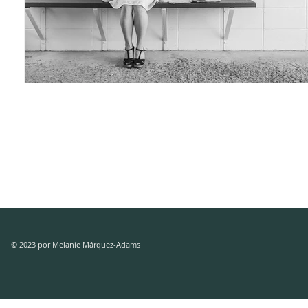
© 2023 por Melanie Márquez-Adams