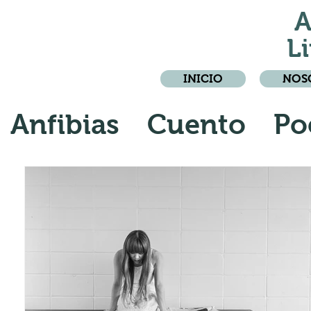
A
Li
INICIO
NOS
Anfibias
Cuento
Po
Crónica
Relato