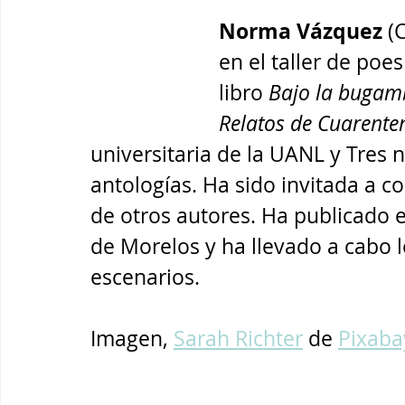
Norma Vázquez 
(
en el taller de poes
libro 
Bajo la bugamb
Relatos de Cuarente
universitaria de la UANL y Tres 
antologías. Ha sido invitada a c
de otros autores. Ha publicado e
de Morelos y ha llevado a cabo l
escenarios. 
Imagen, 
Sarah Richter
 de 
Pixaba