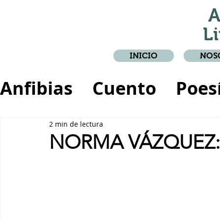
A
Li
INICIO
NOS
Anfibias
Cuento
Poes
Crónica
Relato
2 min de lectura
NORMA VÁZQUEZ: 