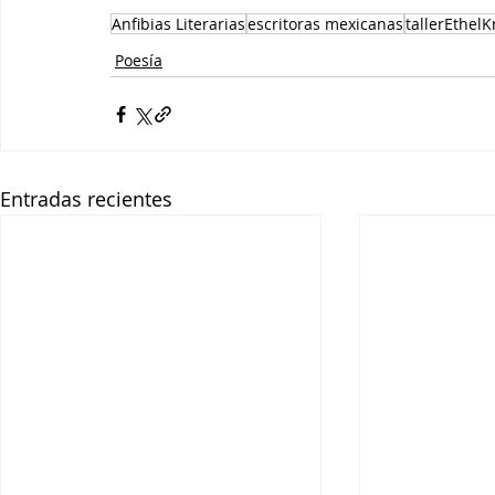
Anfibias Literarias
escritoras mexicanas
tallerEthel
Poesía
Entradas recientes