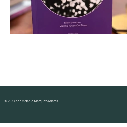
© 2023 por Melanie Márquez-Adams