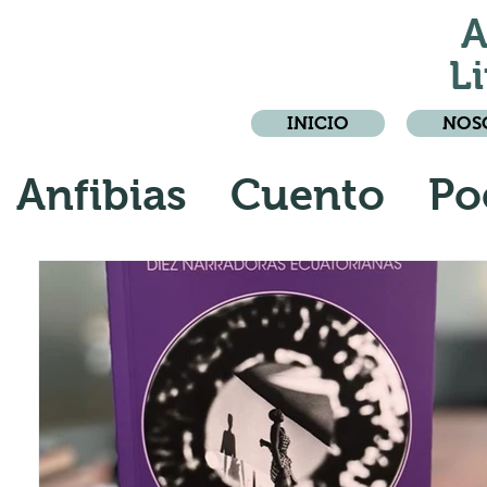
A
Li
INICIO
NOS
Anfibias
Cuento
Po
Crónica
Relato